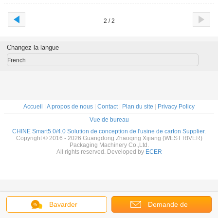
2 / 2
Changez la langue
French
Accueil
|
A propos de nous
|
Contact
|
Plan du site
|
Privacy Policy
Vue de bureau
CHINE Smart5.0/4.0 Solution de conception de l'usine de carton Supplier.
Copyright © 2016 - 2026 Guangdong Zhaoqing Xijiang (WEST RIVER)
Packaging Machinery Co.,Ltd.
All rights reserved. Developed by
ECER
Bavarder
Demande de