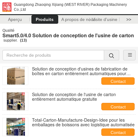
Guangdong Zhaoqing Xijiang (WEST RIVER) Packaging Machinery
Co.,Ltd
Aperçu
Produits
A propos de nous
Visite d'usine
>>
Qualité
Smart5.0/4.0 Solution de conception de l'usine de carton
supplier.
(13)
Solution de conception d'usines de fabrication de
boîtes en carton entièrement automatiques pour
boîtes lourdes
Contact
Solution de conception de l'usine de carton
entièrement automatique gratuite
Contact
Total-Carton-Manufacture-Design-Idee pour les
emballages de boissons avec logistique automatisée
Contact